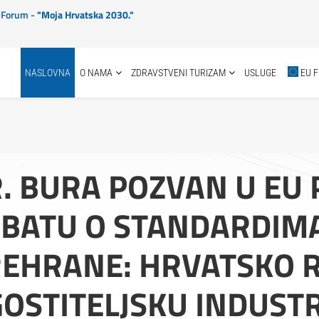
ki Forum -
"Moja Hrvatska 2030."
NASLOVNA
O NAMA
ZDRAVSTVENI TURIZAM
USLUGE
EU 
. BURA POZVAN U EU
BATU O STANDARDIM
EHRANE: HRVATSKO R
OSTITELJSKU INDUST