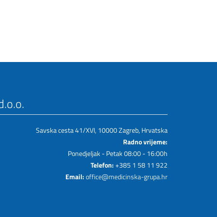
.o.o.
Savska cesta 41/XVI, 10000 Zagreb, Hrvatska
Radno vrijeme:
Ponedjeljak - Petak 08:00 - 16:00h
Telefon:
+385 1 58 11 922
Email:
office@medicinska-grupa.hr