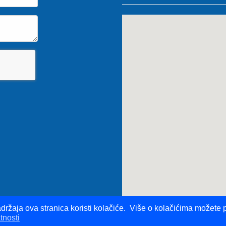
držaja ova stranica koristi kolačiće. Više o kolačićima možete p
tnosti