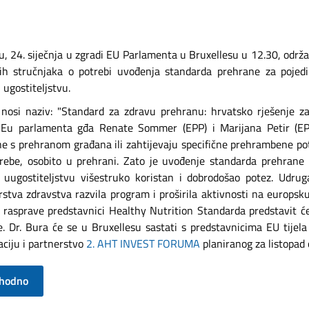
du, 24. siječnja u zgradi EU Parlamenta u Bruxellesu u 12.30, odr
ih stručnjaka o potrebi uvođenja standarda prehrane za pojedi
 ugostiteljstvu.
nosi naziv: "Standard za zdravu prehranu: hrvatsko rješenje za
 Eu parlamenta gđa Renate Sommer (EPP) i Marijana Petir (EPP
e s prehranom građana ili zahtijevaju specifične prehrambene potr
rebe, osobito u prehrani. Zato je uvođenje standarda prehrane
 uugostiteljstvu višestruko koristan i dobrodošao potez. Udru
rstva zdravstva razvila program i proširila aktivnosti na europsk
 rasprave predstavnici Healthy Nutrition Standarda predstavit će 
e. Dr. Bura će se u Bruxellesu sastati s predstavnicima EU tijela
aciju i partnerstvo
2. AHT INVEST FORUMA
planiranog za listopad 
thodno