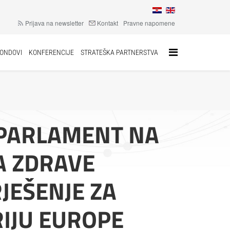
Prijava na newsletter
Kontakt
Pravne napomene
FONDOVI
KONFERENCIJE
STRATEŠKA PARTNERSTVA
 PARLAMENT NA
A ZDRAVE
JEŠENJE ZA
RIJU EUROPE