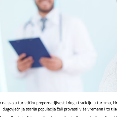
na svoju turističku prepoznatljivost i dugu tradiciju u turizmu, Hr
 i dugovječnija starija populacija želi provesti više vremena i to
tij