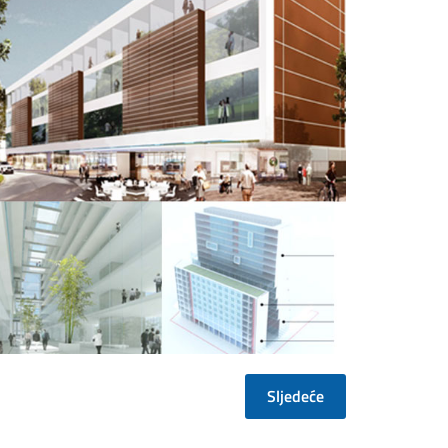
Sljedeće