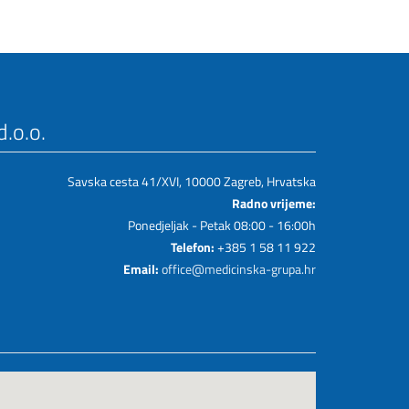
.o.o.
Savska cesta 41/XVI, 10000 Zagreb, Hrvatska
Radno vrijeme:
Ponedjeljak - Petak 08:00 - 16:00h
Telefon:
+385 1 58 11 922
Email:
office@medicinska-grupa.hr