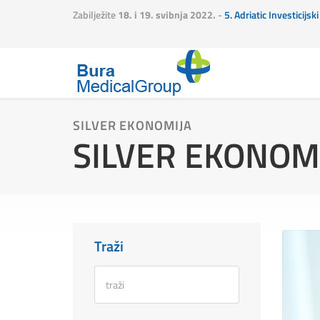
Zabilježite
18. i 19. svibnja 2022.
-
5. Adriatic Investicijs
SILVER EKONOMIJA
SILVER EKONOMIJ
Traži