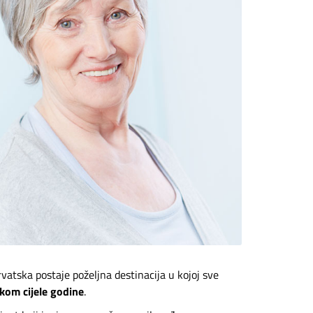
vatska postaje poželjna destinacija u kojoj sve
ekom cijele godine
.