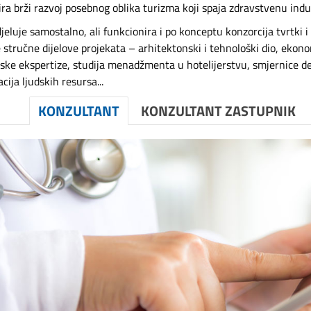
ra brži razvoj posebnog oblika turizma koji spaja zdravstvenu indus
jeluje samostalno, ali funkcionira i po konceptu konzorcija tvrtki i
e stručne dijelove projekata – arhitektonski i tehnološki dio, ekonom
ske ekspertize, studija menadžmenta u hotelijerstvu, smjernice d
cija ljudskih resursa...
KONZULTANT
KONZULTANT ZASTUPNIK