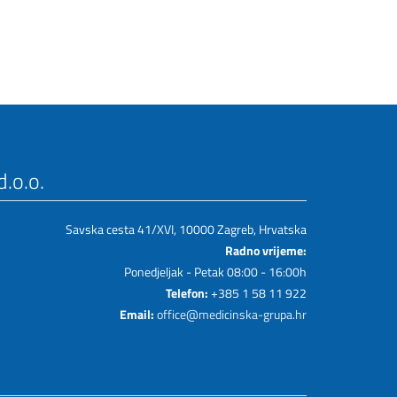
.o.o.
Savska cesta 41/XVI, 10000 Zagreb, Hrvatska
Radno vrijeme:
Ponedjeljak - Petak 08:00 - 16:00h
Telefon:
+385 1 58 11 922
Email:
office@medicinska-grupa.hr