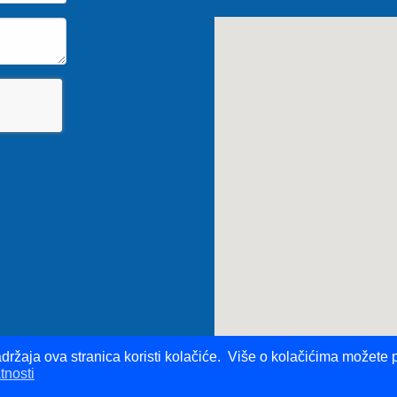
držaja ova stranica koristi kolačiće. Više o kolačićima možete p
tnosti