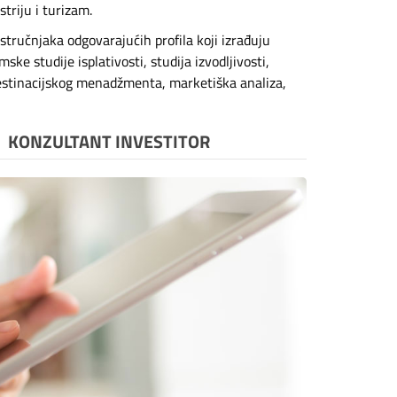
triju i turizam.
 stručnjaka odgovarajućih profila koji izrađuju
ske studije isplativosti, studija izvodljivosti,
estinacijskog menadžmenta, marketiška analiza,
KONZULTANT INVESTITOR