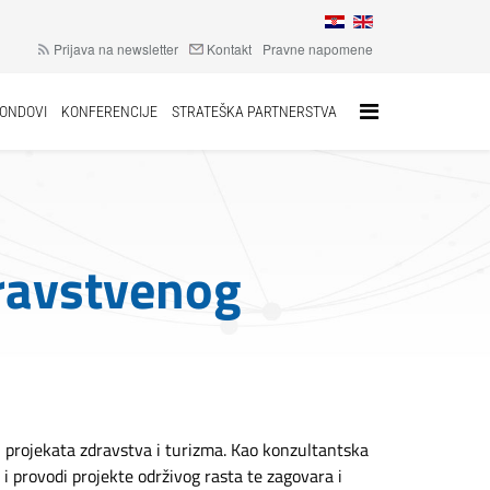
Prijava na newsletter
Kontakt
Pravne napomene
FONDOVI
KONFERENCIJE
STRATEŠKA PARTNERSTVA
dravstvenog
j projekata zdravstva i turizma. Kao konzultantska
i provodi projekte održivog rasta te zagovara i