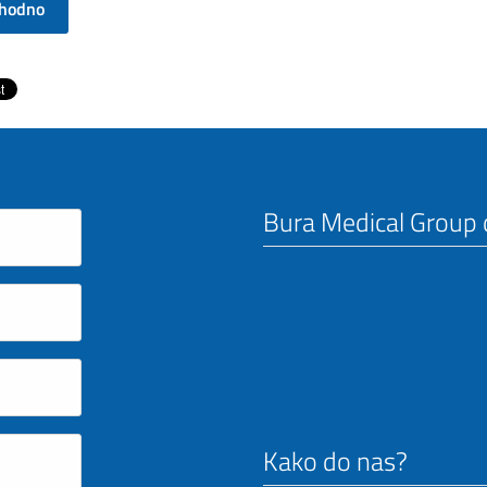
thodno
Bura Medical Group d
Kako do nas?