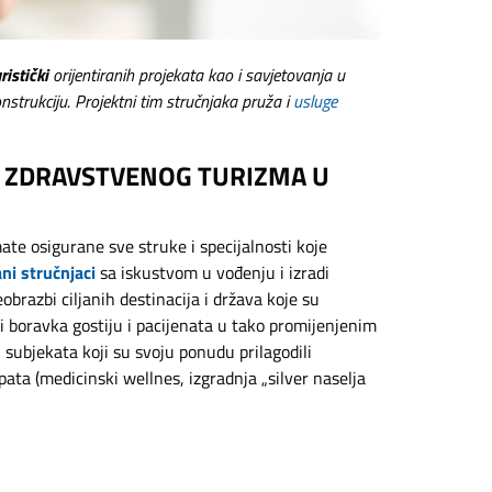
istički
orijentiranih projekata kao i savjetovanja u
onstrukciju. Projektni tim stručnjaka pruža i
usluge
 ZDRAVSTVENOG TURIZMA U
te osigurane sve struke i specijalnosti koje
ni stručnjaci
sa iskustvom u vođenju i izradi
razbi ciljanih destinacija i država koje su
i boravka gostiju i pacijenata u tako promijenjenim
 subjekata koji su svoju ponudu prilagodili
a (medicinski wellnes, izgradnja „silver naselja