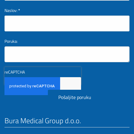
Naslov:
*
Poruka:
reCAPTCHA
Bura Medical Group d.o.o.