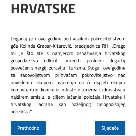
HRVATSKE
Događaj je i ove godine pod visokim pokroviteljstvom
gđe Kolinde Grabar-Kitarović, predsjednice RH: „Drago
mi je što ste s namjerom osnaživanja hrvatskog
gospodarstva odlučili prirediti poslovni događaj
posvećen sinergiji zdravlja i turizma. Stoga i ove godine
sa zadovoljstvom prihvaćam pokroviteljstvo nad
navedenim skupom, uvjerenja da će uspjeti okupiti
kompetentne dionike iz industrije turizma i zdravstva u
najširem smislu, s ciljem jačanja položaja Hrvatske i
hrvatskog Jadrana kao poželjnog cjelogodišnjeg
odredišta."
Prethodno
Sljedeće