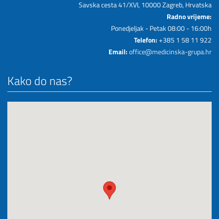
Savska cesta 41/XVI, 10000 Zagreb, Hrvatska
Radno vrijeme:
Ponedjeljak - Petak 08:00 - 16:00h
Telefon:
+385 1 58 11 922
Email:
office@medicinska-grupa.hr
Kako do nas?