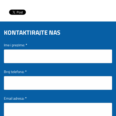
KONTAKTIRAJTE NAS
Ime i prezime:
*
Broj telefona:
*
Email adresa:
*