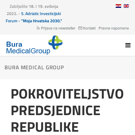
Zabilježite
18. i 19. svibnja
2022.
-
5. Adriatic Investicijski
Forum -
"Moja Hrvatska 2030."
Prijava na newsletter
Kontakt
Pravne napomene
BURA MEDICAL GROUP
POKROVITELJSTVO
PREDSJEDNICE
REPUBLIKE